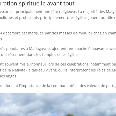
ration spirituelle avant tout
scar est principalement une fête religieuse. La majorité des Malg
holiques et protestants principalement), les églises jouent un rôle 
 24 décembre est marquée par des messes de minuit riches en chant
s.
 très populaires à Madagascar, ajoutent une touche émouvante avec
qui résonnent dans les temples et les églises.
ont souvent mis à l’honneur lors de ces célébrations, notamment pa
 de la Nativité (
le tableau vivant)
où ils interprètent les rôles de M
 les anges.
enforcent l’importance de la communauté et des valeurs de parta