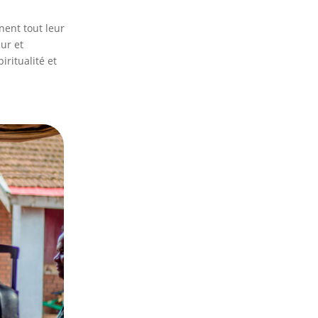
nent tout leur
ur et
iritualité et