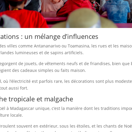
ations : un mélange d’influences
des villes comme Antananarivo ou Toamasina, les rues et les maiso
landes lumineuses et de sapins artificiels.
egorgent de jouets, de vêtements neufs et de friandises, bien qu
légient des cadeaux simples ou faits maison.
, où l’électricité est parfois rare, les décorations sont plus modeste
out aussi fort.
he tropicale et malgache
ël à Madagascar unique, c’est la manière dont les traditions impo
lture locale.
éroulent souvent en extérieur, sous les étoiles, et les chants de No