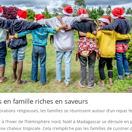
 en famille riches en saveurs
brations religieuses, les familles se réunissent autour d’un repas fe
 à l’hiver de l’hémisphère nord, Noël à Madagascar se déroule en p
une chaleur tropicale. Cela n’empêche pas les familles de cuisiner 