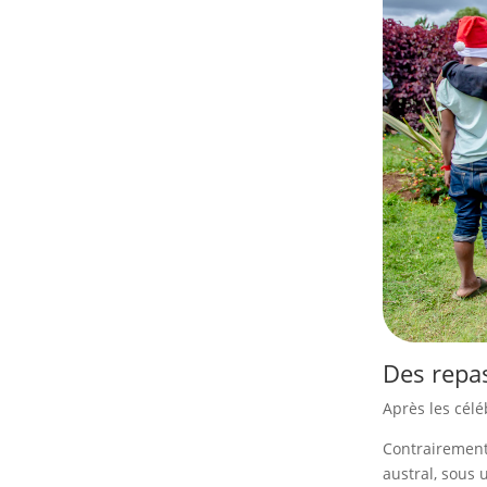
Des repas
Après les célé
Contrairement
austral, sous 