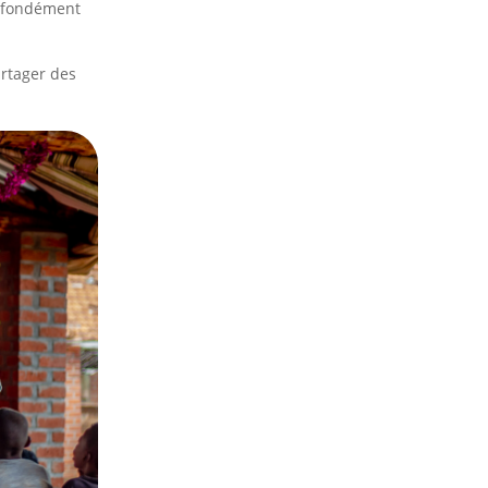
profondément
rtager des