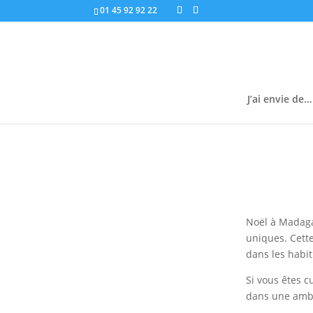
01 45 92 92 22
J’ai envie de…
Noël à Madaga
uniques. Cette
dans les habi
Si vous êtes c
dans une ambia