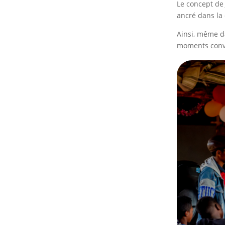
Le concept d
ancré dans la
Ainsi, même d
moments convi