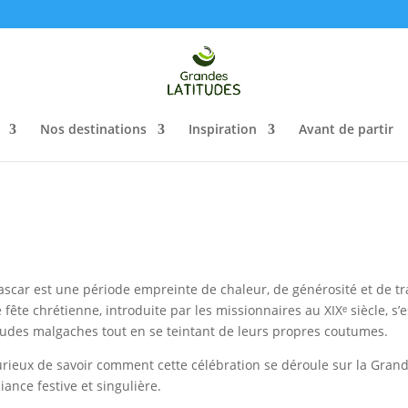
Nos destinations
Inspiration
Avant de partir
scar est une période empreinte de chaleur, de générosité et de tr
 fête chrétienne, introduite par les missionnaires au XIXᵉ siècle, s’
tudes malgaches tout en se teintant de leurs propres coutumes.
urieux de savoir comment cette célébration se déroule sur la Grand
nce festive et singulière.