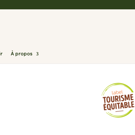
ir
À propos