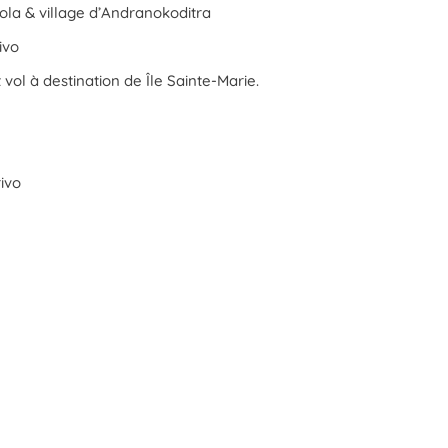
ola & village d’Andranokoditra
ivo
t vol à destination de Île Sainte-Marie.
ivo