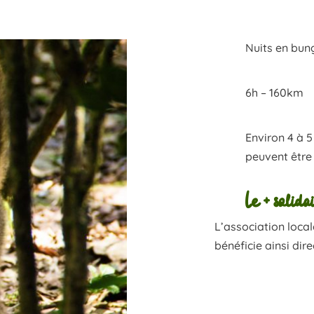
Nuits en bu
6h – 160km
Environ 4 à 5
peuvent être
Le + solida
L’association loca
bénéficie ainsi di