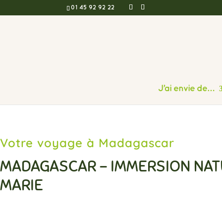
01 45 92 92 22
J’ai envie de…
Votre voyage à Madagascar
MADAGASCAR – IMMERSION NATU
MARIE