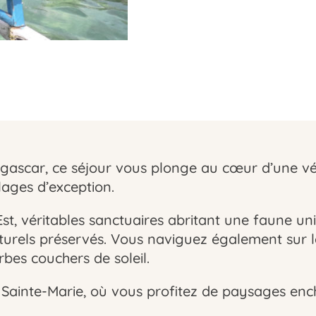
ascar, ce séjour vous plonge au cœur d’une vég
lages d’exception.
Est, véritables sanctuaires abritant une faune u
turels préservés. Vous naviguez également sur 
rbes couchers de soleil.
 Sainte-Marie, où vous profitez de paysages ench