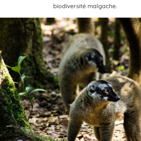
biodiversité malgache.