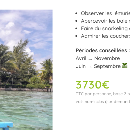
Observer les lémurie
Apercevoir les bale
Faire du snorkeling à
Admirer les coucher
Périodes conseillées :
Avril → Novembre
Juin → Septembre
3730
€
TTC par personne, base 2 p
vols non-inclus (sur demand