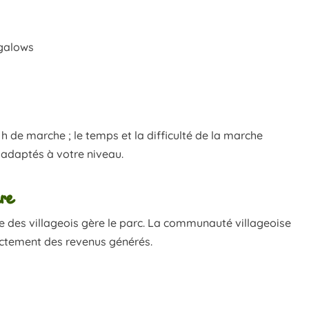
ngalows
 h de marche ; le temps et la difficulté de la marche
 adaptés à votre niveau.
ire
le des villageois gère le parc. La communauté villageoise
rectement des revenus générés.