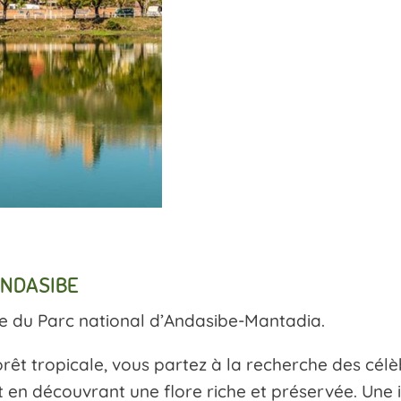
ANDASIBE
e du Parc national d’Andasibe-Mantadia.
rêt tropicale, vous partez à la recherche des célè
tout en découvrant une flore riche et préservée. U