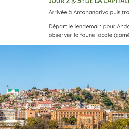
JOUR 2 & 3 : DE LA CAPITA
Arrivée à Antananarivo puis tran
Départ le lendemain pour Andas
observer la faune locale (camél