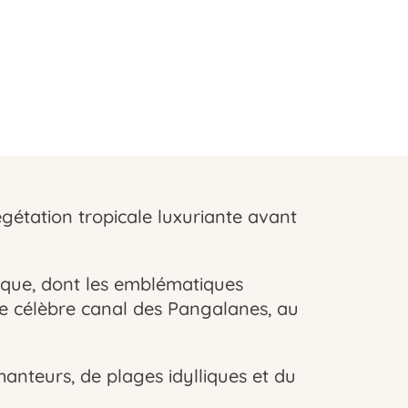
étation tropicale luxuriante avant
nique, dont les emblématiques
le célèbre canal des Pangalanes, au
anteurs, de plages idylliques et du