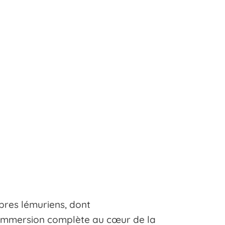
bres lémuriens, dont
ne immersion complète au cœur de la