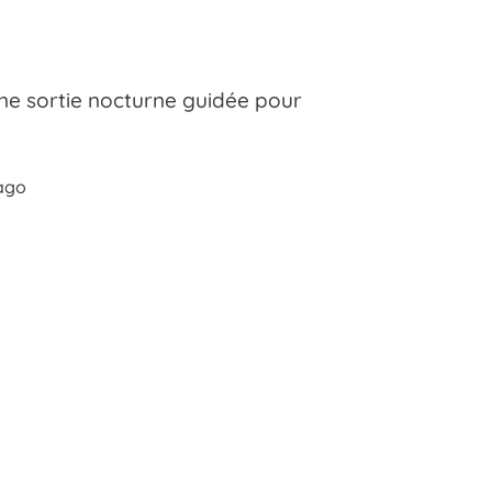
ne sortie nocturne guidée pour
ago