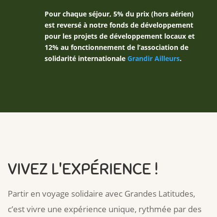
Pour chaque séjour, 5% du prix (hors aérien)
est reversé à notre fonds de développement
pour les projets de développement locaux et
12% au fonctionnement de l’association de
solidarité internationale
Grandir Ailleurs
.
VIVEZ L'EXPÉRIENCE !
Partir en voyage solidaire avec Grandes Latitudes,
c’est vivre une expérience unique, rythmée par des