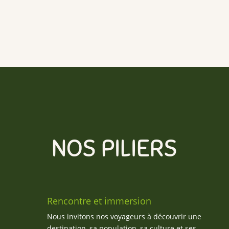
NOS PILIERS
Rencontre et immersion
Nous invitons nos voyageurs à découvrir une
destination, sa population, sa culture et ses