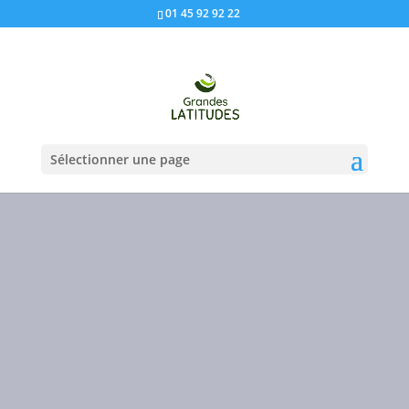
01 45 92 92 22
Sélectionner une page
GRANDES
LATITUDES
Qui sommes-
nous ?