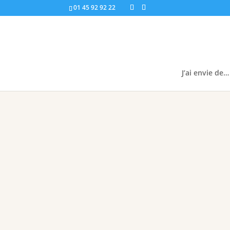
01 45 92 92 22
J’ai envie de…