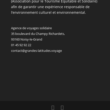
(Association pour le Tourisme Équitable et Solidaire)
afin de garantir une expérience responsable de
l’environnement culturel et environnemental.
Agence de voyages solidaire
35 boulevard du Champy Richardets,
93160 Noisy-le-Grand
01 45 92 92 22
contact@grandes-latitudes.voyage