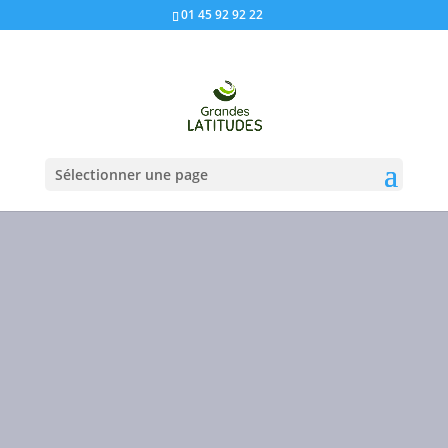
01 45 92 92 22
Sélectionner une page
MEMBRE DE
LA
FÉDÉRATION
GRANDIRA