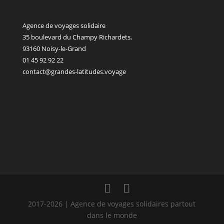
Agence de voyages solidaire
35 boulevard du Champy Richardets,
93160 Noisy-le-Grand
01 45 92 92 22
contact@grandes-latitudes.voyage
2017-2026 | Agence de voyages solidaires partout
dans le monde