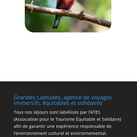
Grandes Latitudes, agence de voyages
immersifs, équitables et solidaires
Tous nos séjours sont labellisés par l’ATES
(Association pour le Tourisme Équitable et Solidaire)
afin de garantir une expérience responsable de
l’environnement culturel et environnemental.