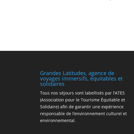
Grandes Latitudes, agence de
voyages immersifs, équitables et
solidaires
Tous nos séjours sont labellisés par l’ATES
(Association pour le Tourisme Équitable et
Solidaire) afin de garantir une expérience
responsable de l’environnement culturel et
environnemental.