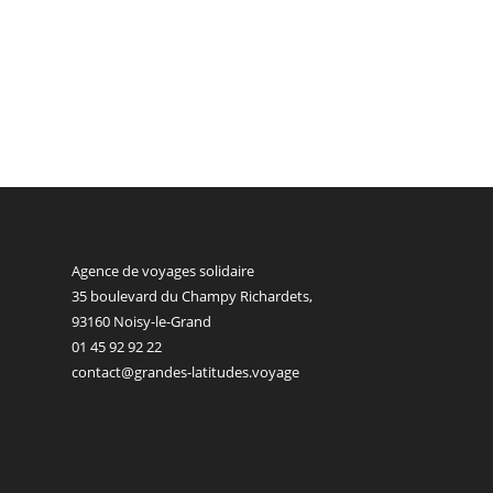
Agence de voyages solidaire
35 boulevard du Champy Richardets,
93160 Noisy-le-Grand
01 45 92 92 22
contact@grandes-latitudes.voyage