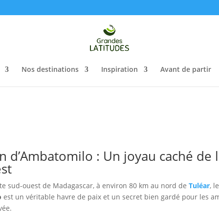
Nos destinations
Inspiration
Avant de partir
n d’Ambatomilo : Un joyau caché de l
st
côte sud-ouest de Madagascar, à environ 80 km au nord de
Tuléar
, l
o
est un véritable havre de paix et un secret bien gardé pour les 
vée.