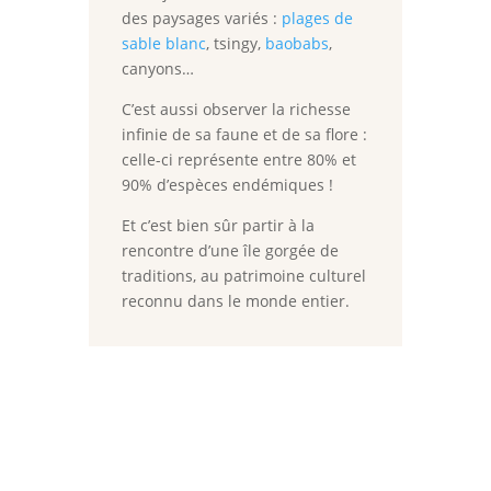
des paysages variés :
plages de
sable blanc
, tsingy,
baobabs
,
canyons…
C’est aussi observer la richesse
infinie de sa faune et de sa flore :
c
elle-ci représente entre 80% et
90% d’espèces
endémiques !
Et c’est bien sûr partir à la
rencontre d’une île gorgée de
traditions, au patrimoine culturel
reconnu dans le monde entier.