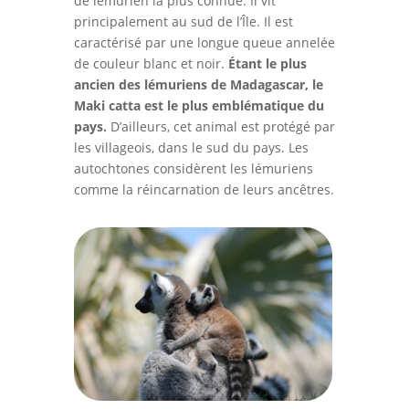
de lémurien la plus connue. Il vit
principalement au sud de l’Île. Il est
caractérisé par une longue queue annelée
de couleur blanc et noir.
Étant le plus
ancien des lémuriens de Madagascar, le
Maki catta est le plus emblématique du
pays.
D’ailleurs, cet animal est protégé par
les villageois, dans le sud du pays. Les
autochtones considèrent les lémuriens
comme la réincarnation de leurs ancêtres.