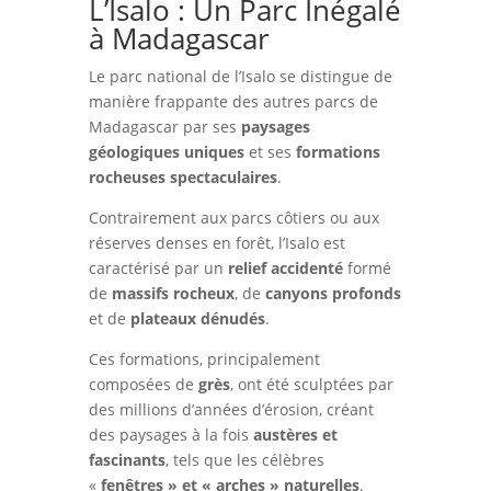
L’Isalo : Un Parc Inégalé
à Madagascar
Le parc national de l’Isalo se distingue de
manière frappante des autres parcs de
Madagascar par ses
paysages
géologiques uniques
et ses
formations
rocheuses spectaculaires
.
Contrairement aux parcs côtiers ou aux
réserves denses en forêt, l’Isalo est
caractérisé par un
relief accidenté
formé
de
massifs rocheux
, de
canyons profonds
et de
plateaux dénudés
.
Ces formations, principalement
composées de
grès
, ont été sculptées par
des millions d’années d’érosion, créant
des paysages à la fois
austères et
fascinants
, tels que les célèbres
«
fenêtres » et « arches » naturelles
.