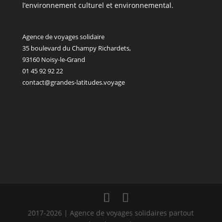
l’environnement culturel et environnemental.
Agence de voyages solidaire
35 boulevard du Champy Richardets,
93160 Noisy-le-Grand
01 45 92 92 22
contact@grandes-latitudes.voyage
2017-2026 | Agence de voyages solidaires partout