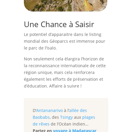
Une Chance à Saisir
Le potentiel d’apparaitre dans le listing
mondial des Géoparcs est immense pour
le parc de l’Isalo.
Non seulement cela élargira l’horizon de
la reconnaissance internationale de cette
région unique, mais cela renforcera
également les efforts de préservation et
d’éducation. Affaire à suivre !
D’
Antananarivo
à l’
allée des
Baobabs
, des
Tsingy
aux
plages
de rêves
de l’Océan Indien…
Partez en
voyage à Madagascar