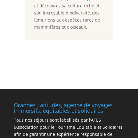
et découvrez sa culture riche et
son incroyable biodiversité, des
lémuriens aux espèces rares de
mammifères et d’oiseaux.
Grandes Latitudes, agence de voyages
immersifs, équitables et solidaires
Tous nos séjours sont labellisés par l’ATES
(Association pour le Tourisme Équitable et Solidaire)
afin de garantir une expérience responsable de