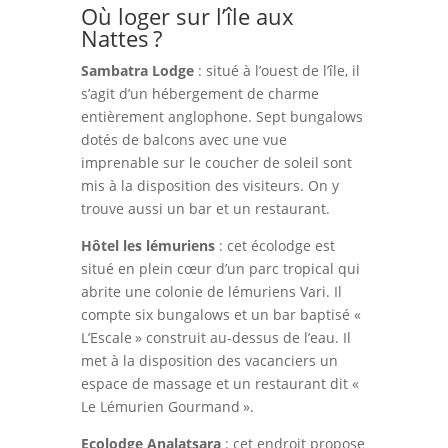
Où loger sur l’île aux
Nattes ?
Sambatra Lodge
: situé à l’ouest de l’île, il
s’agit d’un hébergement de charme
entièrement anglophone. Sept bungalows
dotés de balcons avec une vue
imprenable sur le coucher de soleil sont
mis à la disposition des visiteurs. On y
trouve aussi un bar et un restaurant.
Hôtel les lémuriens
: cet écolodge est
situé en plein cœur d’un parc tropical qui
abrite une colonie de lémuriens Vari. Il
compte six bungalows et un bar baptisé «
L’Escale » construit au-dessus de l’eau. Il
met à la disposition des vacanciers un
espace de massage et un restaurant dit «
Le Lémurien Gourmand ».
Ecolodge Analatsara
: cet endroit propose