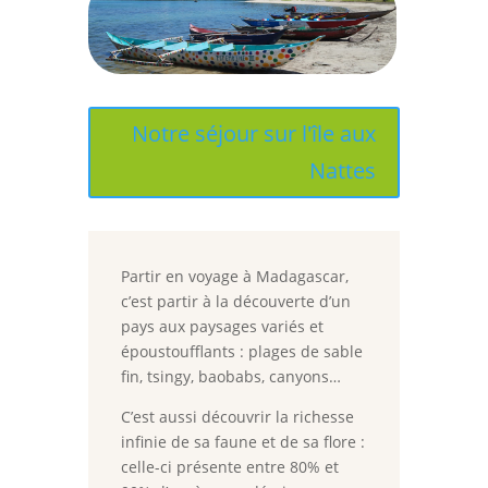
Notre séjour sur l'île aux
Nattes
Partir en voyage à Madagascar,
c’est partir à la découverte d’un
pays aux paysages variés et
époustoufflants : plages de sable
fin, tsingy, baobabs, canyons…
C’est aussi découvrir la richesse
infinie de sa faune et de sa flore :
c
elle-ci présente entre 80% et