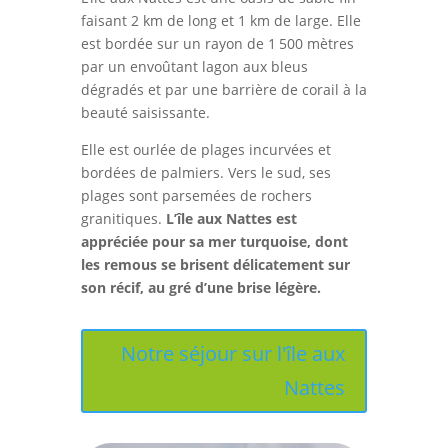
faisant 2 km de long et 1 km de large. Elle
est bordée sur un rayon de 1 500 mètres
par un envoûtant lagon aux bleus
dégradés et par une barrière de corail à la
beauté saisissante.
Elle est ourlée de plages incurvées et
bordées de palmiers. Vers le sud, ses
plages sont parsemées de rochers
granitiques.
L’île aux Nattes est
appréciée pour sa mer turquoise, dont
les remous se brisent délicatement sur
son récif, au gré d’une brise légère.
Notre séjour sur l'île aux
Nattes