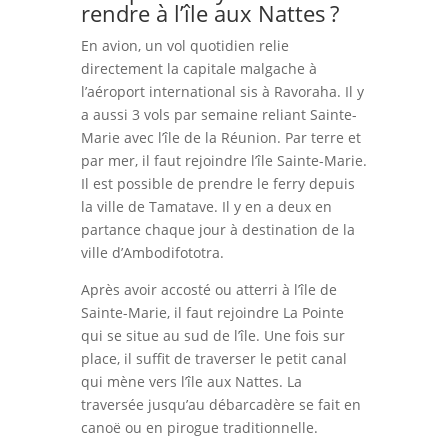
rendre à l’île aux Nattes ?
En avion, un vol quotidien relie
directement la capitale malgache à
l’aéroport international sis à Ravoraha. Il y
a aussi 3 vols par semaine reliant Sainte-
Marie avec l’île de la Réunion. Par terre et
par mer, il faut rejoindre l’île Sainte-Marie.
Il est possible de prendre le ferry depuis
la ville de Tamatave. Il y en a deux en
partance chaque jour à destination de la
ville d’Ambodifototra.
Après avoir accosté ou atterri à l’île de
Sainte-Marie, il faut rejoindre La Pointe
qui se situe au sud de l’île. Une fois sur
place, il suffit de traverser le petit canal
qui mène vers l’île aux Nattes. La
traversée jusqu’au débarcadère se fait en
canoë ou en pirogue traditionnelle.