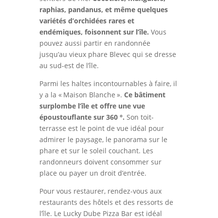
raphias, pandanus, et même quelques
variétés d’orchidées rares et
endémiques, foisonnent sur l’île.
Vous
pouvez aussi partir en randonnée
jusqu’au vieux phare Blevec qui se dresse
au sud-est de l’île.
Parmi les haltes incontournables à faire, il
y a la « Maison Blanche ».
Ce bâtiment
surplombe l’île et offre une vue
époustouflante sur 360 °.
Son toit-
terrasse est le point de vue idéal pour
admirer le paysage, le panorama sur le
phare et sur le soleil couchant. Les
randonneurs doivent consommer sur
place ou payer un droit d’entrée.
Pour vous restaurer, rendez-vous aux
restaurants des hôtels et des ressorts de
l’île. Le Lucky Dube Pizza Bar est idéal