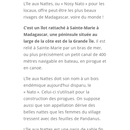
L’île aux Nattes, ou « Nosy Nato » pour les
locaux, offre peut-être les plus beaux
rivages de Madagascar, voire du monde !
C’est un îlot rattaché à Sainte-Marie à
Madagascar, une péninsule située au
large de la côte est de la Grande Île.
Il est
relié à Sainte-Marie par un bras de mer,
ou plus précisément un petit canal de 400
mètres navigable en bateau, en pirogue et
en canoë.
L’île aux Nattes doit son nom à un bois
endémique aujourd’hui disparu, le
« Nato ». Celui-ci s’utilisait pour la
construction des pirogues. On suppose
aussi que son appellation dérive des
belles nattes que les femmes du village
tressent avec des feuilles de Pandanus.
L’île aux Nattes est une oasis de sable fin