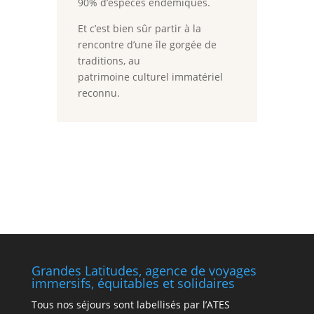
90% d’espèces
endémiques.
Et c’est bien sûr partir à la
rencontre d’une île gorgée de
traditions, au
patrimoine culturel immatériel
reconnu.
Grandes Latitudes, agence de voyages
immersifs, équitables et solidaires
Tous nos séjours sont labellisés par l’ATES