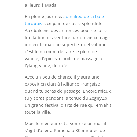
ailleurs à Mada.
En pleine journée,
au milieu de la baie
turquoise
, ce pain de sucre splendide.
Aux balcons des annonces pour se faire
lire la bonne aventure par un vieux mage
indien, le marché superbe, quel volume,
c’est le moment de faire le plein de
vanille, d’épices, d’huile de massage à
l’ylang-ylang, de café…
Avec un peu de chance il y aura une
exposition d’art à l’Alliance Française
quand tu seras de passage. Encore mieux,
tu y seras pendant la tenue du Zegny’Zo
un grand festival d’arts de rue qui envahit
toute la ville.
Mais le meilleur est à venir selon moi, il
s’agit d’aller à Ramena à 30 minutes de