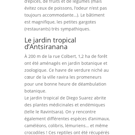
d’épices, de fruits et de légumes (mais
évitez ceux de poissons, l’odeur n’est pas
toujours accommodante…). Le bâtiment
est magnifique, les petites gargotes
(restaurants) très sympathiques.
​​Le jardin tropical
d’Antsiranana
À 200 m de la rue Colbert, 1,2 ha de forêt
ont été aménagés en jardin botanique et
zoologique. Ce havre de verdure niché au
cœur de la ville ravira les promeneurs
pour une bonne heure de déambulation
botanique.
Le jardin tropical de Diego Suarez abrite
des plantes médicinales et endémiques
(telle le Ravintsara). On y rencontre
également différentes espèces d’animaux,
caméléons, colibris, lémuriens… et même
crocodiles ! Ces reptiles ont été récupérés