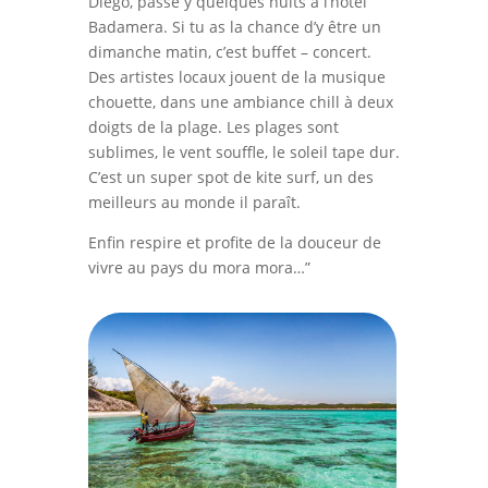
Diego, passe y quelques nuits à l’hôtel
Badamera. Si tu as la chance d’y être un
dimanche matin, c’est buffet – concert.
Des artistes locaux jouent de la musique
chouette, dans
une ambiance chill à deux
doigts de la plage. Les plages sont
sublimes, le vent souffle, le soleil tape dur.
C’est un super spot de kite surf, un des
meilleurs au monde il paraît.
Enfin respire et profite de la douceur de
vivre au pays du mora mora…”