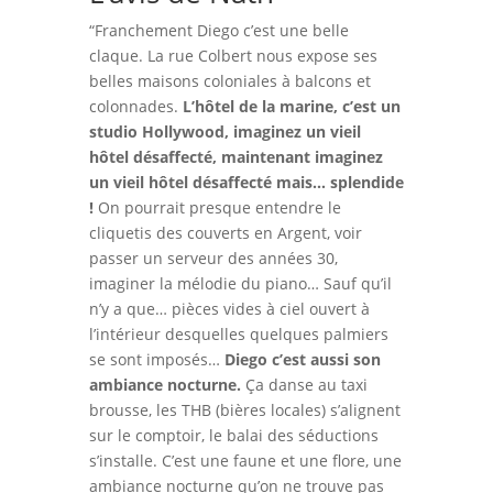
“Franchement Diego c’est une belle
claque. La rue Colbert nous expose ses
belles maisons coloniales à balcons et
colonnades.
L’hôtel de la marine, c’est un
studio Hollywood, imaginez un vieil
hôtel désaffecté, maintenant imaginez
un vieil hôtel désaffecté mais… splendide
!
On pourrait presque entendre le
cliquetis des couverts en Argent, voir
passer un serveur des années 30,
imaginer la mélodie du piano… Sauf qu’il
n’y a que… pièces vides à ciel ouvert à
l’intérieur desquelles quelques palmiers
se sont imposés…
Diego c’est aussi son
ambiance nocturne.
Ça danse au taxi
brousse, les THB (bières locales) s’alignent
sur le comptoir, le balai des séductions
s’installe. C’est une faune et une flore, une
ambiance nocturne qu’on ne trouve pas