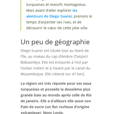
turquoises et massifs montagneux.
Mais avant d’aller explorer
les
alentours de Diego Suarez
, prenons le
temps d’arpenter ses rues, et de
découvrir le cœur de cette jolie ville.
Un peu de géographie
Diego Suarez est située tout au Nord de
l’île, au niveau du cap d’Ambre (Tanjon’i
Bobaomby). Elle est entourée à l’est par
l’océan indien et à l’ouest par le canal du
Mozambique. Elle s’étend sur 47 km
2
.
La région est très réputée pour ses eaux
turquoises et possède la deuxième plus
grande baie au monde après celle de Rio
de Janeiro. Elle a d’ailleurs elle aussi son
Pain de sucre (un îlot rocheux d’origine
volcanique), Nosy Lonjo.