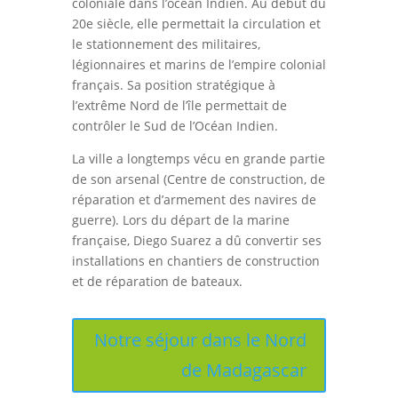
coloniale dans l’océan Indien. Au début du
20e siècle, elle permettait la circulation et
le stationnement des militaires,
légionnaires et marins de l’empire colonial
français. Sa position stratégique à
l’extrême Nord de l’île permettait de
contrôler le Sud de l’Océan Indien.
La ville a longtemps vécu en grande partie
de son arsenal (
Centre de construction, de
réparation et d’armement des navires de
guerre)
. Lors du départ de la marine
française, Diego Suarez a dû convertir ses
installations en chantiers de construction
et de réparation de bateaux.
Notre séjour dans le Nord
de Madagascar