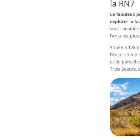
la RN7
Le fabuleux pé
explorer la fa
sont considér
l’Anja est plus
Située à 12km
l’Anja s’étend
et de parcelle
Trois Soeurs, 