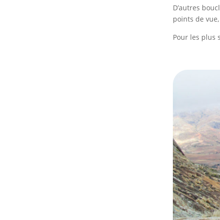
D’autres bouc
points de vue,
Pour les plus 