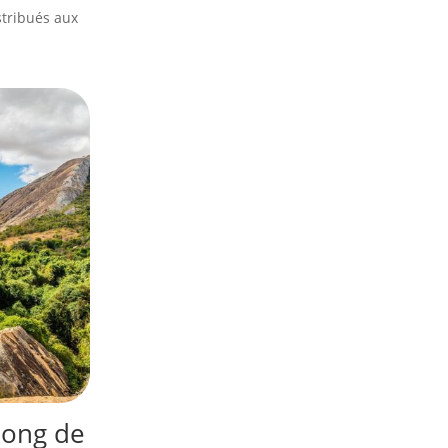
stribués aux
long de