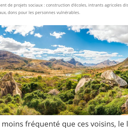
t de projets sociaux : construction d’écoles, intrants agricoles di
aux, dons pour les personnes vulnérables.
 moins fréquenté que ces voisins, le 