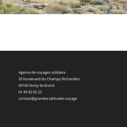
Agence de voyages solidaire
35 boulevard du Champy Richardets,
93160 Noisy-le-Grand
01 45 92 92 22
contact@grandes-latitudes.voyage