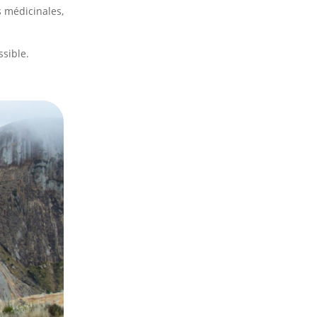
s médicinales,
ssible.