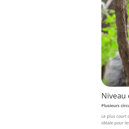
Niveau 
Plusieurs cir
Le plus court 
idéale pour l