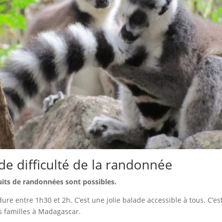
de difficulté de la randonnée
cuits de randonnées sont possibles.
dure entre 1h30 et 2h. C’est une jolie balade accessible à tous. C’e
es familles à Madagascar.