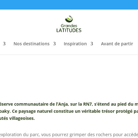
Nos destinations
Inspiration
Avant de partir
réserve communautaire de l’Anja, sur la RN7, s’étend au pied du 
aky. Ce paysage naturel constitue un véritable trésor protégé pa
és villageoises.
 exploration du parc, vous pourrez grimper des rochers pour accéde