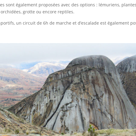
les sont également proposées avec des options : lémuriens, plante
 orchidées, grotte ou encore reptiles.
sportifs, un circuit de 6h de marche et d’escalade est également po