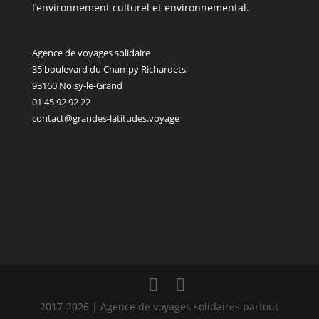
l’environnement culturel et environnemental.
Agence de voyages solidaire
35 boulevard du Champy Richardets,
93160 Noisy-le-Grand
01 45 92 92 22
contact@grandes-latitudes.voyage
2017-2026 | Agence de voyages solidaires partout