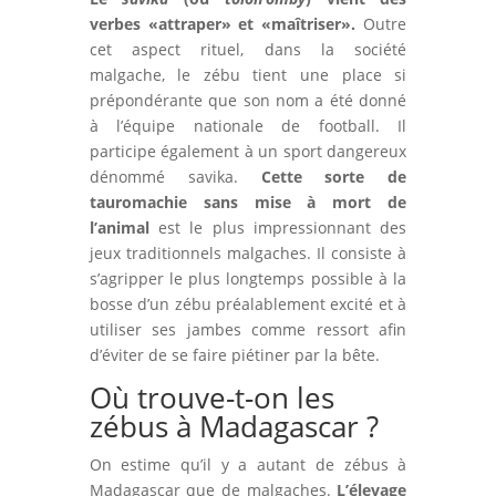
verbes «attraper» et «maîtriser».
Outre
cet aspect rituel, dans la société
malgache, le zébu tient une place si
prépondérante que son nom a été donné
à l’équipe nationale de football. Il
participe également à un sport dangereux
dénommé savika.
Cette sorte de
tauromachie sans mise à mort de
l’animal
est le plus impressionnant des
jeux traditionnels malgaches. Il consiste à
s’agripper le plus longtemps possible à la
bosse d’un zébu préalablement excité et à
utiliser ses jambes comme ressort afin
d’éviter de se faire piétiner par la bête.
Où trouve-t-on les
zébus à Madagascar ?
On estime qu’il y a autant de zébus à
Madagascar que de malgaches.
L’élevage