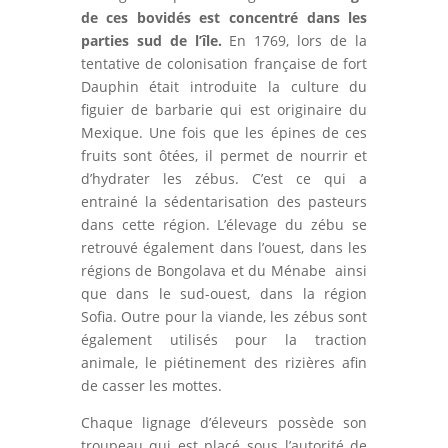
de ces bovidés est concentré dans les
parties sud de l’île.
En 1769, lors de la
tentative de colonisation française de fort
Dauphin était introduite la culture du
figuier de barbarie qui est originaire du
Mexique. Une fois que les épines de ces
fruits sont ôtées, il permet de nourrir et
d’hydrater les zébus. C’est ce qui a
entrainé la sédentarisation des pasteurs
dans cette région. L’élevage du zébu se
retrouvé également dans l’ouest, dans les
régions de Bongolava et du Ménabe ainsi
que dans le sud-ouest, dans la région
Sofia. Outre pour la viande, les zébus sont
également utilisés pour la traction
animale, le piétinement des rizières afin
de casser les mottes.
Chaque lignage d’éleveurs possède son
troupeau qui est placé sous l’autorité de