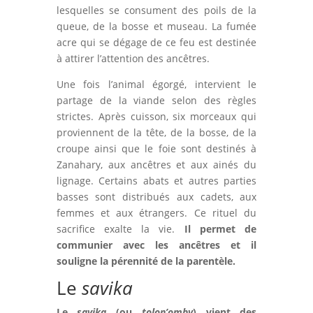
lesquelles se consument des poils de la
queue, de la bosse et museau. La fumée
acre qui se dégage de ce feu est destinée
à attirer l’attention des ancêtres.
Une fois l’animal égorgé, intervient le
partage de la viande selon des règles
strictes. Après cuisson, six morceaux qui
proviennent de la tête, de la bosse, de la
croupe ainsi que le foie sont destinés à
Zanahary, aux ancêtres et aux ainés du
lignage. Certains abats et autres parties
basses sont distribués aux cadets, aux
femmes et aux étrangers. Ce rituel du
sacrifice exalte la vie.
Il permet de
communier avec les ancêtres et il
souligne la pérennité de la parentèle.
Le
savika
Le
savika
(ou
tolon’omby
) vient des