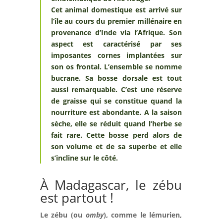
Cet animal domestique est arrivé sur
l’île au cours du premier millénaire en
provenance d’Inde via l’Afrique. Son
aspect est caractérisé par ses
imposantes cornes implantées sur
son os frontal. L’ensemble se nomme
bucrane. Sa bosse dorsale est tout
aussi remarquable. C’est une réserve
de graisse qui se constitue quand la
nourriture est abondante. A la saison
sèche, elle se réduit quand l’herbe se
fait rare. Cette bosse perd alors de
son volume et de sa superbe et elle
s’incline sur le côté.
À Madagascar, le zébu
est partout !
Le zébu (ou
omby
), comme le lémurien,