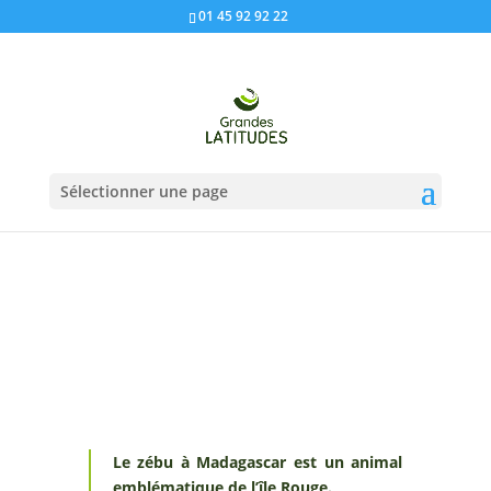
01 45 92 92 22
Sélectionner une page
Le zébu à Madagascar est un animal
emblématique de l’île Rouge.