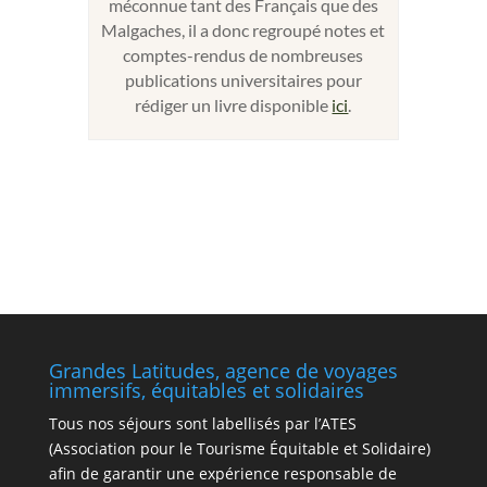
méconnue tant des Français que des
Malgaches, il a donc regroupé notes et
comptes-rendus de nombreuses
publications universitaires pour
rédiger un livre disponible
ici
.
Grandes Latitudes, agence de voyages
immersifs, équitables et solidaires
Tous nos séjours sont labellisés par l’ATES
(Association pour le Tourisme Équitable et Solidaire)
afin de garantir une expérience responsable de