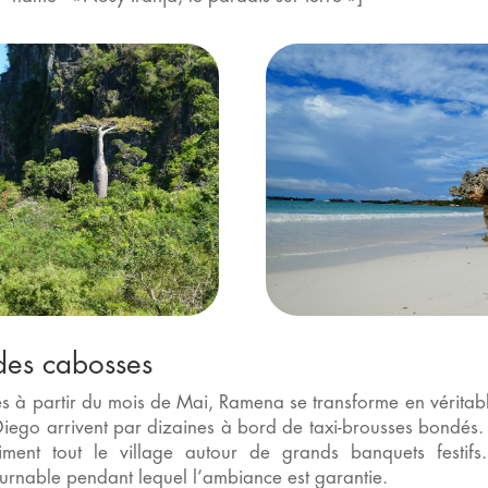
des cabosses
s à partir du mois de Mai, Ramena se transforme en véritab
Diego arrivent par dizaines à bord de taxi-brousses bondés.
iment tout le village autour de grands banquets festifs
urnable pendant lequel l’ambiance est garantie.