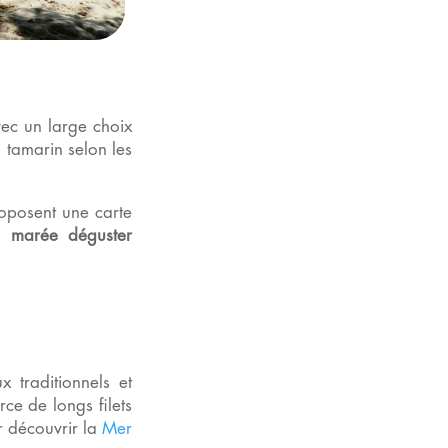
vec un large choix
 tamarin selon les
roposent une carte
 marée déguster
x traditionnels et
rce de longs filets
r découvrir la
Mer