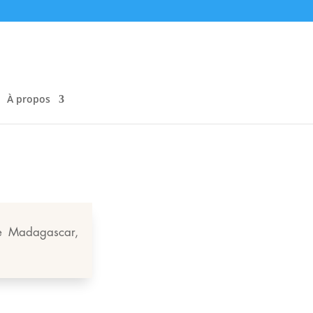
À propos
e Madagascar,