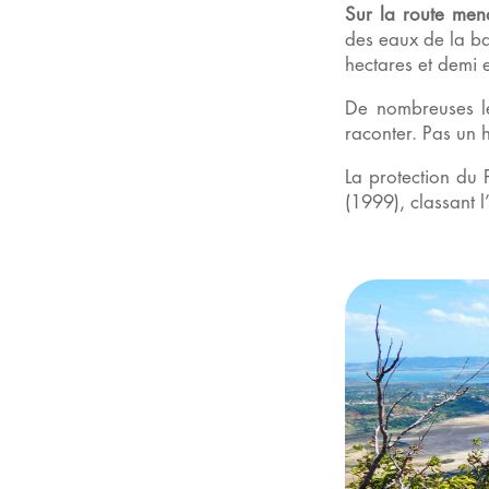
Sur la route me
des eaux de la ba
hectares et demi e
De nombreuses lé
raconter. Pas un 
La protection du
(1999), classant 