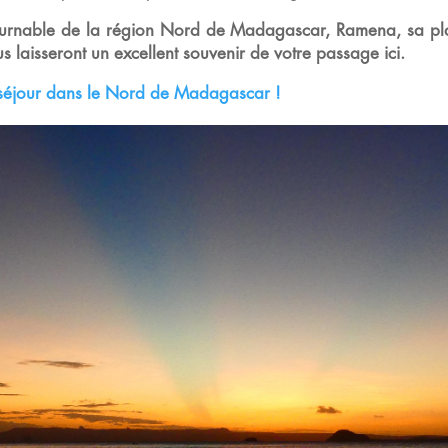
ournable de la région Nord de Madagascar, Ramena, sa pla
ous laisseront un excellent souvenir de votre passage ici.
séjour dans le Nord de Madagascar !