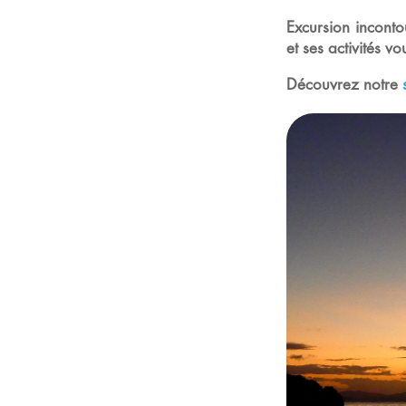
Excursion incont
et ses activités v
Découvrez notre