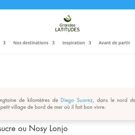
Nos destinations
Inspiration
Avant de partir
ingtaine de kilomètres de
Diego Suarez
, dans le nord d
etit village de bord de mer où il fait bon vivre.
sucre ou Nosy Lonjo