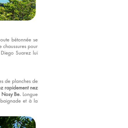
route bétonnée se
de chaussures pour
 Diego Suarez lui
ites de planches de
z rapidement nez
e Nosy Be.
Longue
 baignade et à la