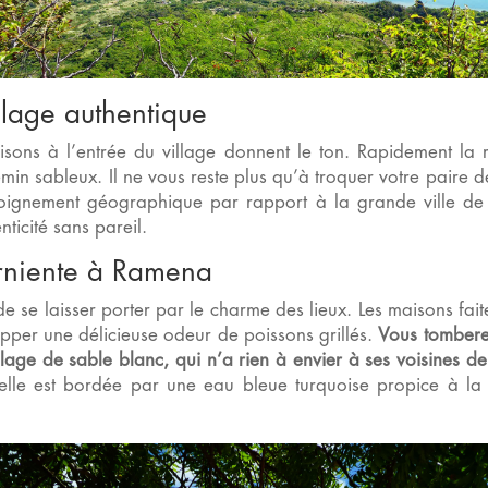
lage authentique
isons à l’entrée du village donnent le ton. Rapidement la 
min sableux. Il ne vous reste plus qu’à troquer votre paire 
loignement géographique par rapport à la grande ville de
ticité sans pareil.
arniente à Ramena
t de se laisser porter par le charme des lieux. Les maisons fa
apper une délicieuse odeur de poissons grillés.
Vous tombere
age de sable blanc, qui n’a rien à envier à ses voisines d
 elle est bordée par une eau bleue turquoise propice à la