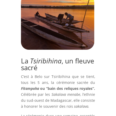
La
Tsiribihina
, un fleuve
sacré
C’est à Belo sur Tsiribihina que se tient,
tous les 5 ans, la cérémonie sacrée du
Fitampoha
ou “bain des reliques royales”.
Célébrée par les
Sakalava menabe
, l’ethnie
du sud-ouest de Madagascar, elle consiste
à honorer le souvenir des rois
sakalava.
La cérémonie dure une semaine, exceptés