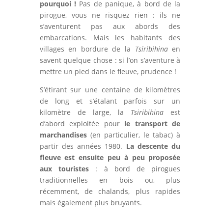
pourquoi !
Pas de panique, à bord de la
pirogue, vous ne risquez rien : ils ne
s’aventurent pas aux abords des
embarcations. Mais les habitants des
villages en bordure de la
Tsiribihina
en
savent quelque chose : si l’on s’aventure à
mettre un pied dans le fleuve, prudence !
S’étirant sur une centaine de kilomètres
de long et s’étalant parfois sur un
kilomètre de large, la
Tsiribihina
est
d’abord exploitée pour
le transport de
marchandises
(en particulier, le tabac) à
partir des années 1980.
La descente du
fleuve est ensuite peu à peu proposée
aux touristes
: à bord de pirogues
traditionnelles en bois ou, plus
récemment, de chalands, plus rapides
mais également plus bruyants.