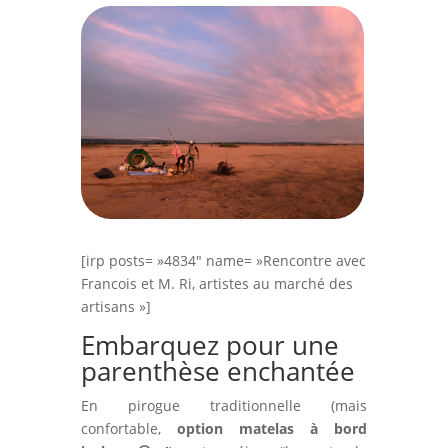
[irp posts= »4834″ name= »Rencontre avec
Francois et M. Ri, artistes au marché des
artisans »]
Embarquez pour une
parenthèse enchantée
En pirogue traditionnelle (mais
confortable,
option matelas à bord