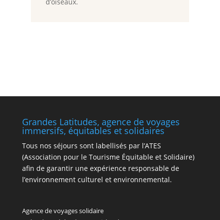
d’oiseaux.
Grandes Latitudes, agence de voyages
immersifs, équitables et solidaires
Tous nos séjours sont labellisés par l’ATES
(Association pour le Tourisme Équitable et Solidaire)
afin de garantir une expérience responsable de
l’environnement culturel et environnemental.
Agence de voyages solidaire