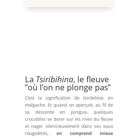
La
Tsiribihina
, le fleuve
“où l’on ne plonge pas”
C’est la signification de
tsiribihina
, en
malgache. Et quand on aperçoit, au fil de
sa descente en pirogue, quelques
crocodiles se dorer sur les rives du fleuve
et nager silencieusement dans ses eaux
rougeâtres,
on comprend mieux