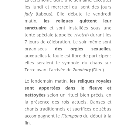
les lundi et mercredi qui sont des jours
fady
(tabous). Elle débute le vendredi
matin,
les reliques quittent leur
sanctuaire
et sont installées sous une
tente spéciale (appelée
rivotra
) durant les
7 jours de célébration. Le soir même sont
organisées
des orgies sexuelles
,
auxquelles la foule est libre de participer :
elles seraient le symbole du chaos sur
Terre avant l’arrivée de
Zanahary
(Dieu).
Le lendemain matin,
les reliques royales
sont apportées dans le fleuve et
nettoyées
selon un rituel bien précis, en
la présence des rois actuels. Danses et
chants traditionnels et sacrifices de zébus
accompagnent le
Fitampoha
du début à la
fin.