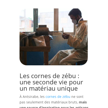
Les cornes de zébu :
une seconde vie pour
un matériau unique
À Antsirabe, les
cornes de zébu
ne sont
pas seulement des matériaux bruts,
mais
une source d’inspiration pour les artisans