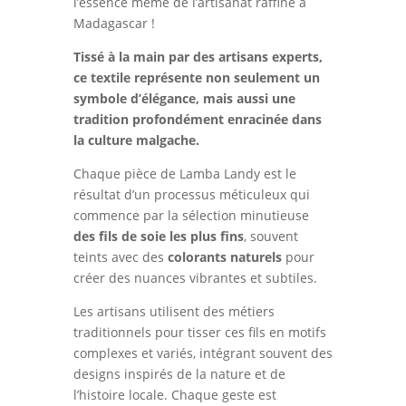
l’essence même de l’artisanat raffiné à
Madagascar !
Tissé à la main par des artisans experts,
ce textile représente non seulement un
symbole d’élégance, mais aussi une
tradition profondément enracinée dans
la culture malgache.
Chaque pièce de Lamba Landy est le
résultat d’un processus méticuleux qui
commence par la sélection minutieuse
des fils de soie les plus fins
, souvent
teints avec des
colorants naturels
pour
créer des nuances vibrantes et subtiles.
Les artisans utilisent des métiers
traditionnels pour tisser ces fils en motifs
complexes et variés, intégrant souvent des
designs inspirés de la nature et de
l’histoire locale. Chaque geste est