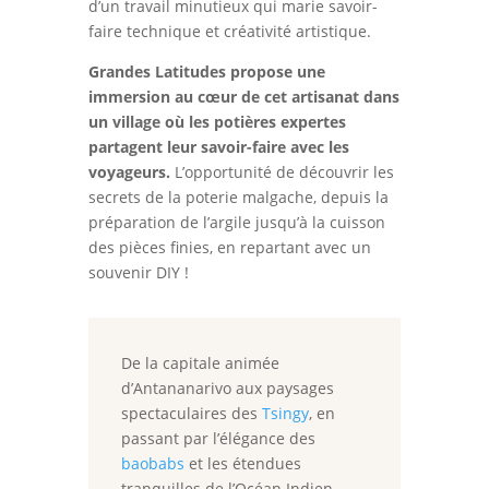
d’un travail minutieux qui marie savoir-
faire technique et créativité artistique.
Grandes Latitudes propose une
immersion au cœur de cet artisanat dans
un village où les potières expertes
partagent leur savoir-faire avec les
voyageurs.
L’opportunité de découvrir les
secrets de la poterie malgache, depuis la
préparation de l’argile jusqu’à la cuisson
des pièces finies, en repartant avec un
souvenir DIY !
De la capitale animée
d’Antananarivo aux paysages
spectaculaires des
Tsingy
, en
passant par l’élégance des
baobabs
et les étendues
tranquilles de l’Océan Indien,