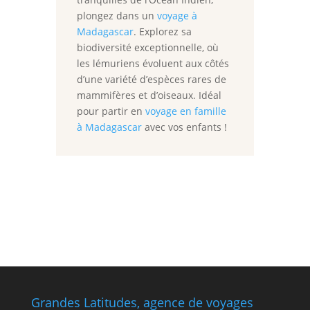
plongez dans un
voyage à
Madagascar
. Explorez sa
biodiversité exceptionnelle, où
les lémuriens évoluent aux côtés
d’une variété d’espèces rares de
mammifères et d’oiseaux. Idéal
pour partir en
voyage en famille
à Madagascar
avec vos enfants !
Grandes Latitudes, agence de voyages