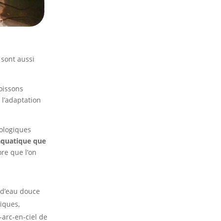
 sont aussi
oissons
 l’adaptation
ologiques
 aquatique que
ore que l’on
 d’eau douce
iques,
-arc-en-ciel de