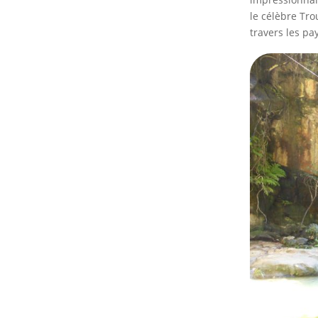
le célèbre Tro
travers les pa