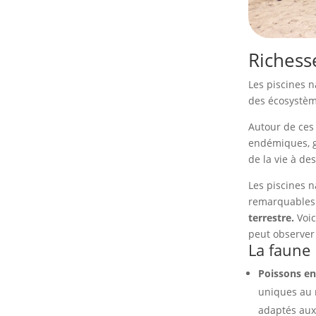
Richesse
Les piscines n
des écosystèm
Autour de ces
endémiques, g
de la vie à de
Les piscines 
remarquables 
terrestre.
Voic
peut observer
La faune
Poissons e
uniques au 
adaptés aux 