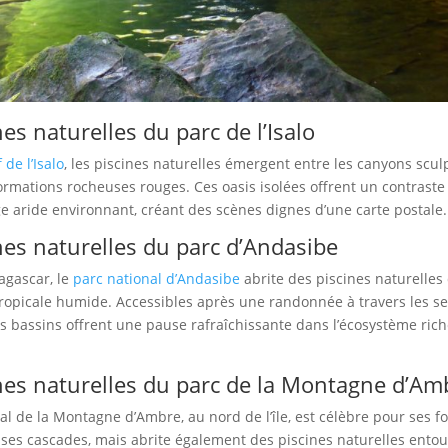
nes naturelles du parc de l’Isalo
 de l’Isalo
, les piscines naturelles émergent entre les canyons scul
ormations rocheuses rouges. Ces oasis isolées offrent un contraste 
e aride environnant, créant des scènes dignes d’une carte postale.
nes naturelles du parc d’Andasibe
agascar, le
parc national d’Andasibe
abrite des piscines naturelles
tropicale humide. Accessibles après une randonnée à travers les se
s bassins offrent une pause rafraîchissante dans l’écosystème ric
ines naturelles du parc de la Montagne d’A
al de la Montagne d’Ambre, au nord de l’île, est célèbre pour ses fo
 ses cascades, mais abrite également des piscines naturelles ento