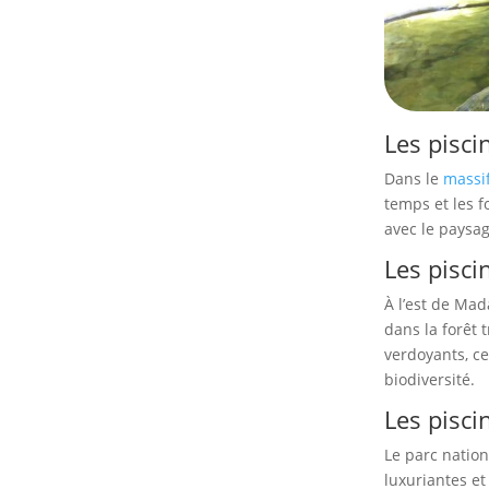
Les pisci
Dans le
massif
temps et les f
avec le paysag
Les pisci
À l’est de Mad
dans la forêt 
verdoyants, ce
biodiversité.
Les pisc
Le parc nation
luxuriantes et