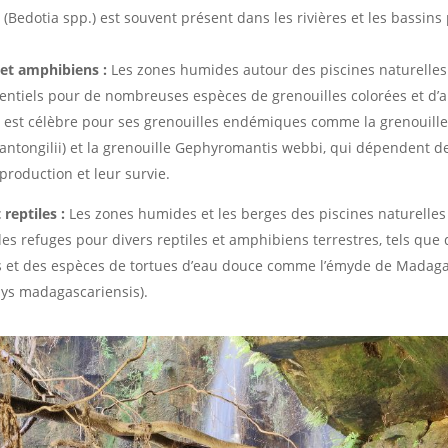
Bedotia spp.) est souvent présent dans les rivières et les bassin
 et amphibiens :
Les zones humides autour des piscines naturelles
sentiels pour de nombreuses espèces de grenouilles colorées et d’
est célèbre pour ses grenouilles endémiques comme la grenouill
antongilii) et la grenouille Gephyromantis webbi, qui dépendent de
production et leur survie.
reptiles :
Les zones humides et les berges des piscines naturelles
s refuges pour divers reptiles et amphibiens terrestres, tels que 
et des espèces de tortues d’eau douce comme l’émyde de Madag
ys madagascariensis).