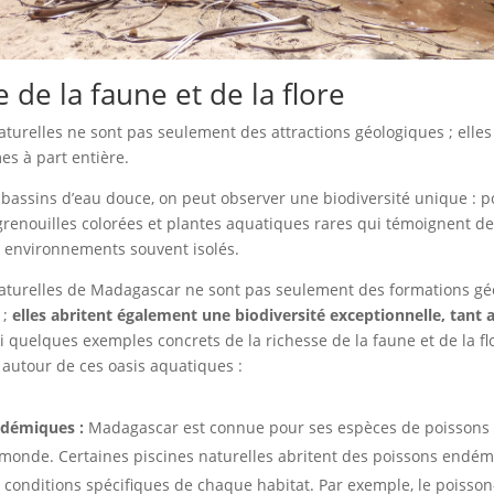
 de la faune et de la flore
aturelles ne sont pas seulement des attractions géologiques ; elles
es à part entière.
 bassins d’eau douce, on peut observer une biodiversité unique : p
renouilles colorées et plantes aquatiques rares qui témoignent de
s environnements souvent isolés.
naturelles de Madagascar ne sont pas seulement des formations gé
;
elles abritent également une biodiversité exceptionnelle, tant
i quelques exemples concrets de la richesse de la faune et de la fl
 autour de ces oasis aquatiques :
ndémiques :
Madagascar est connue pour ses espèces de poissons
monde. Certaines piscines naturelles abritent des poissons endém
conditions spécifiques de chaque habitat. Par exemple, le poisson